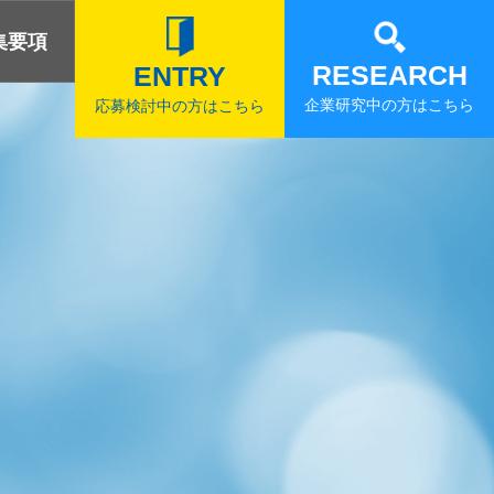
集要項
RESEARCH
ENTRY
企業研究中の方はこちら
応募検討中の方はこちら