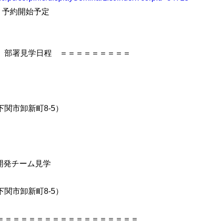
・予約開始予定
 部署見学日程 ＝＝＝＝＝＝＝＝＝
）
関市卸新町8-5）
開発チーム見学
）
関市卸新町8-5）
＝＝＝＝＝＝＝＝＝＝＝＝＝＝＝＝＝＝