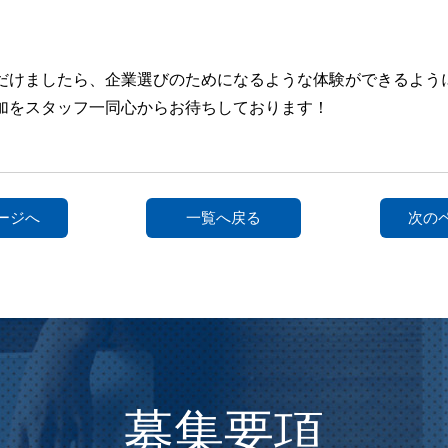
だけましたら、企業選びのためになるような体験ができるよう
加をスタッフ一同心からお待ちしております！
ージへ
一覧へ戻る
次の
募集要項