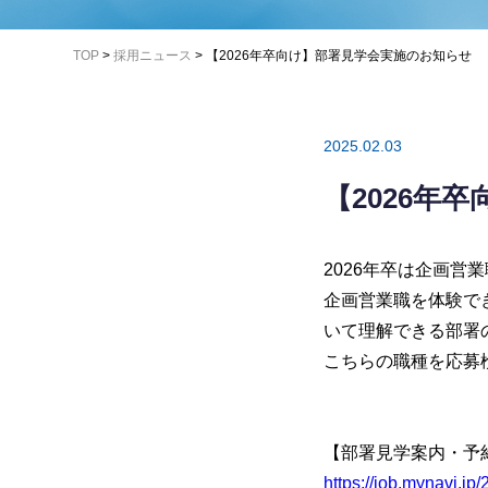
TOP
>
採用ニュース
>
【2026年卒向け】部署見学会実施のお知らせ
2025.02.03
【2026年
2026年卒は企画
企画営業職を体験で
いて理解できる部署
こちらの職種を応募
【部署見学案内・予
https://job.mynavi.j