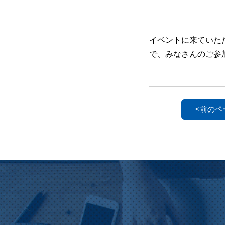
イベントに来ていた
で、みなさんのご参
<前のペ