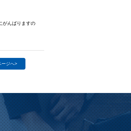
にがんばりますの
ページへ>