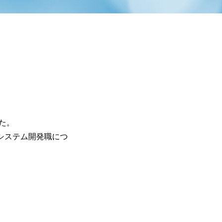
た。
システム開発職につ