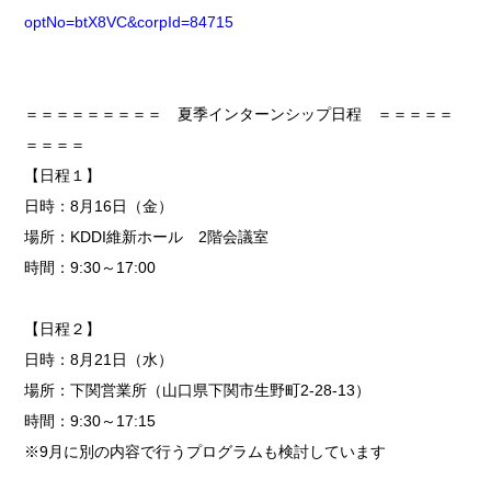
optNo=btX8VC&corpId=84715
＝＝＝＝＝＝＝＝＝ 夏季インターンシップ日程 ＝＝＝＝＝
＝＝＝＝
【日程１】
日時：8月16日（金）
場所：KDDI維新ホール 2階会議室
時間：9:30～17:00
【日程２】
日時：8月21日（水）
場所：下関営業所（山口県下関市生野町2-28-13）
時間：9:30～17:15
※9月に別の内容で行うプログラムも検討しています