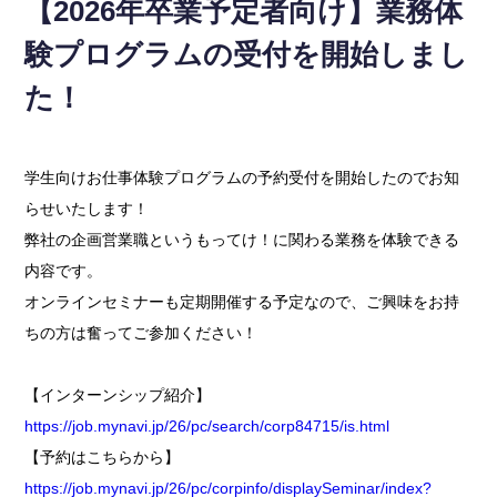
【2026年卒業予定者向け】業務体
験プログラムの受付を開始しまし
た！
学生向けお仕事体験プログラムの予約受付を開始したのでお知
らせいたします！
弊社の企画営業職というもってけ！に関わる業務を体験できる
内容です。
オンラインセミナーも定期開催する予定なので、ご興味をお持
ちの方は奮ってご参加ください！
【インターンシップ紹介】
https://job.mynavi.jp/26/pc/search/corp84715/is.html
【予約はこちらから】
https://job.mynavi.jp/26/pc/corpinfo/displaySeminar/index?