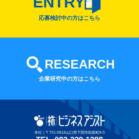
ENTRY
応募検討中の方はこちら
RESEARCH
企業研究中の方はこちら
本社｜〒751-0818山口県下関市卸新町8-5