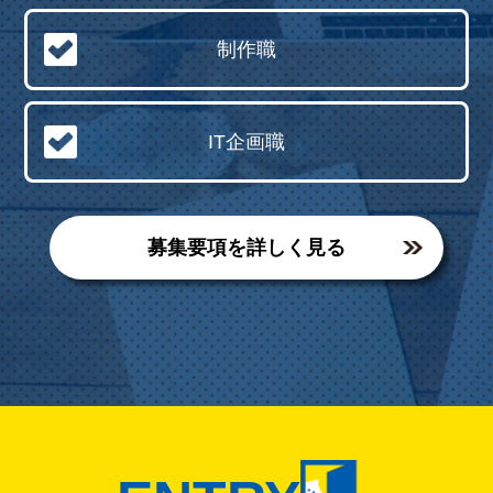
制作職
IT企画職
募集要項を詳しく見る