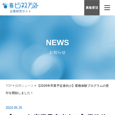
募集要項
企業研究サイト
NEWS
お知らせ
TOP
>
採用ニュース
>
【2026年卒業予定者向け】業務体験プログラムの受
付を開始しました！
2024.05.25